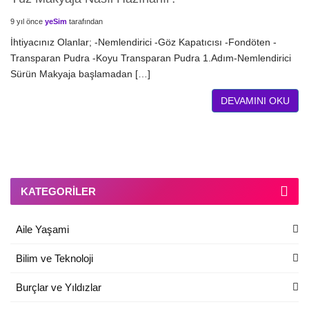
9 yıl önce
yeSim
tarafından
İhtiyacınız Olanlar; -Nemlendirici -Göz Kapatıcısı -Fondöten -
Transparan Pudra -Koyu Transparan Pudra 1.Adım-Nemlendirici
Sürün Makyaja başlamadan […]
DEVAMINI OKU
KATEGORILER
Aile Yaşami
Bilim ve Teknoloji
Burçlar ve Yıldızlar