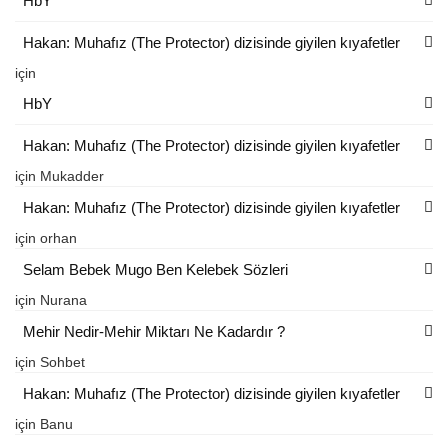
HbY
Hakan: Muhafız (The Protector) dizisinde giyilen kıyafetler
için
HbY
Hakan: Muhafız (The Protector) dizisinde giyilen kıyafetler
için
Mukadder
Hakan: Muhafız (The Protector) dizisinde giyilen kıyafetler
için
orhan
Selam Bebek Mugo Ben Kelebek Sözleri
için
Nurana
Mehir Nedir-Mehir Miktarı Ne Kadardır ?
için
Sohbet
Hakan: Muhafız (The Protector) dizisinde giyilen kıyafetler
için
Banu