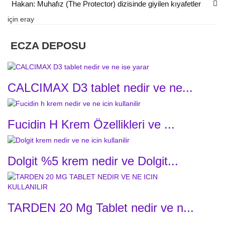
Hakan: Muhafız (The Protector) dizisinde giyilen kıyafetler
için
eray
ECZA DEPOSU
CALCIMAX D3 tablet nedir ve ne...
Fucidin H Krem Özellikleri ve ...
Dolgit %5 krem nedir ve Dolgit...
TARDEN 20 Mg Tablet nedir ve n...