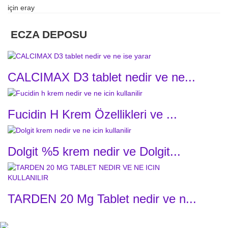
için
eray
ECZA DEPOSU
CALCIMAX D3 tablet nedir ve ne...
Fucidin H Krem Özellikleri ve ...
Dolgit %5 krem nedir ve Dolgit...
TARDEN 20 Mg Tablet nedir ve n...