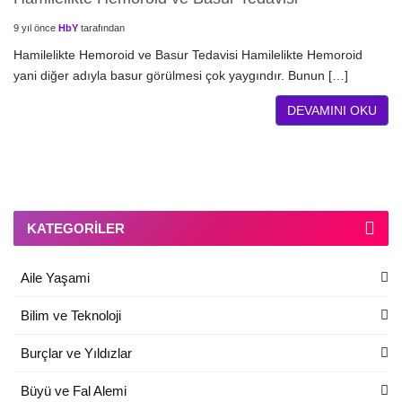
9 yıl önce
HbY
tarafından
Hamilelikte Hemoroid ve Basur Tedavisi Hamilelikte Hemoroid
yani diğer adıyla basur görülmesi çok yaygındır. Bunun […]
DEVAMINI OKU
KATEGORILER
Aile Yaşami
Bilim ve Teknoloji
Burçlar ve Yıldızlar
Büyü ve Fal Alemi