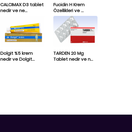
CALCIMAX D3 tablet
Fucidin H Krem
nedir ve ne...
Özellikleri ve ...
Dolgit %5 krem
TARDEN 20 Mg
nedir ve Dolgit...
Tablet nedir ve n...