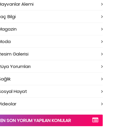
Hayvanlar Alemi
laç Bilgi
Magazin
Moda
Resim Galerisi
Rüya Yorumları
Sağlık
Sosyal Hayat
Videolar
EN SON YORUM YAPILAN KONULAR