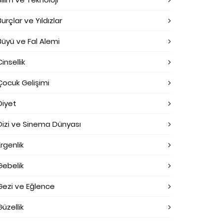
Burçlar ve Yıldızlar
Büyü ve Fal Alemi
Cinsellik
Çocuk Gelişimi
Diyet
Dizi ve Sinema Dünyası
Ergenlik
Gebelik
Gezi ve Eğlence
Güzellik