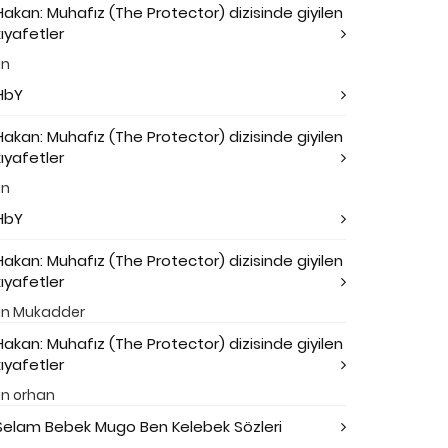
Hakan: Muhafız (The Protector) dizisinde giyilen
kıyafetler
in
HbY
Hakan: Muhafız (The Protector) dizisinde giyilen
kıyafetler
in
HbY
Hakan: Muhafız (The Protector) dizisinde giyilen
kıyafetler
in
Mukadder
Hakan: Muhafız (The Protector) dizisinde giyilen
kıyafetler
in
orhan
Selam Bebek Mugo Ben Kelebek Sözleri