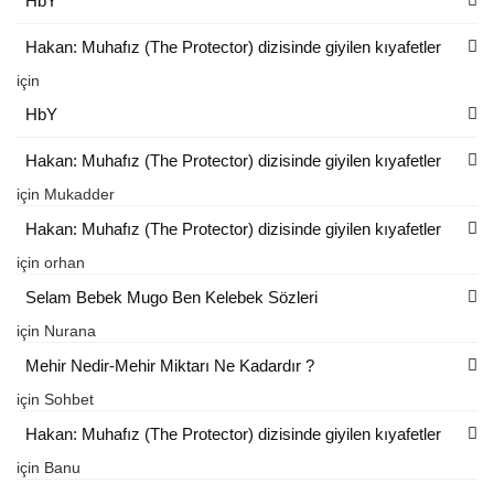
HbY
Hakan: Muhafız (The Protector) dizisinde giyilen kıyafetler
için
HbY
Hakan: Muhafız (The Protector) dizisinde giyilen kıyafetler
için
Mukadder
Hakan: Muhafız (The Protector) dizisinde giyilen kıyafetler
için
orhan
Selam Bebek Mugo Ben Kelebek Sözleri
için
Nurana
Mehir Nedir-Mehir Miktarı Ne Kadardır ?
için
Sohbet
Hakan: Muhafız (The Protector) dizisinde giyilen kıyafetler
için
Banu