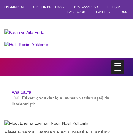
HAKKIMIZDA
GIZLILIK POLITIKASI
TÜM YAZARLAR
İLETIŞIM
FACEBOOK
TWITTER
RSS
Ana Sayfa
Etiket:
çocuklar için lavman
yazıları aşağıda
listelenmiştir.
Fleet Enema Lavman Nedir, Nasıl Kullanılır?