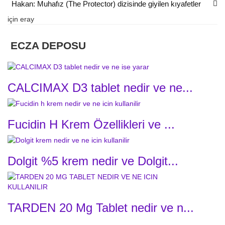
Hakan: Muhafız (The Protector) dizisinde giyilen kıyafetler
için
eray
ECZA DEPOSU
CALCIMAX D3 tablet nedir ve ne...
Fucidin H Krem Özellikleri ve ...
Dolgit %5 krem nedir ve Dolgit...
TARDEN 20 Mg Tablet nedir ve n...