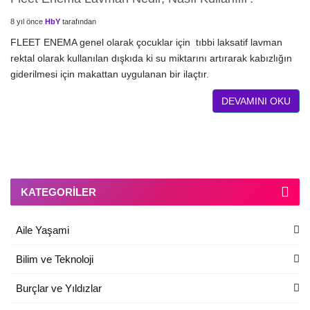
8 yıl önce
HbY
tarafından
FLEET ENEMA genel olarak çocuklar için tıbbi laksatif lavman
rektal olarak kullanılan dışkıda ki su miktarını artırarak kabızlığın
giderilmesi için makattan uygulanan bir ilaçtır.
DEVAMINI OKU
KATEGORILER
Aile Yaşami
Bilim ve Teknoloji
Burçlar ve Yıldızlar