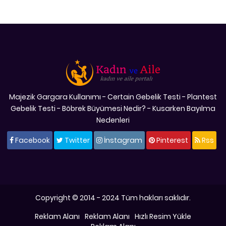
Majezik Gargara Kullanımı
-
Certain Gebelik Testi
-
Plantest
Gebelik Testi
-
Böbrek Büyümesi Nedir?
-
Kusarken Bayılma
Nedenleri
Facebook
Twitter
İnstagram
Pinterest
Rss
Copyright © 2014 - 2024 Tüm hakları saklıdır.
Reklam Alanı
Reklam Alanı
Hızlı Resim Yükle