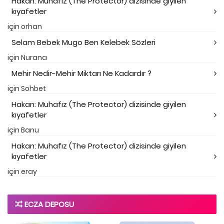
Hakan: Muhafız (The Protector) dizisinde giyilen
kıyafetler
için
orhan
Selam Bebek Mugo Ben Kelebek Sözleri
için
Nurana
Mehir Nedir-Mehir Miktarı Ne Kadardır ?
için
Sohbet
Hakan: Muhafız (The Protector) dizisinde giyilen
kıyafetler
için
Banu
Hakan: Muhafız (The Protector) dizisinde giyilen
kıyafetler
için
eray
ECZA DEPOSU