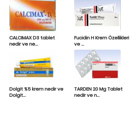
CALCIMAX D3 tablet
Fucidin H Krem Özellikleri
nedir ve ne...
ve ...
Dolgit %5 krem nedir ve
TARDEN 20 Mg Tablet
Dolgit...
nedir ve n...