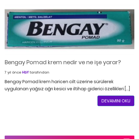
Bengay Pomad krem nedir ve ne işe yarar?
7 yıl önce
HbY
tarafından
Bengay Pomad krem haricen cilt üzerine sürülerek
uygulanan yağsız ağrı kesici ve iltihap giderici özellikleri […]
DEVAMINI OKU