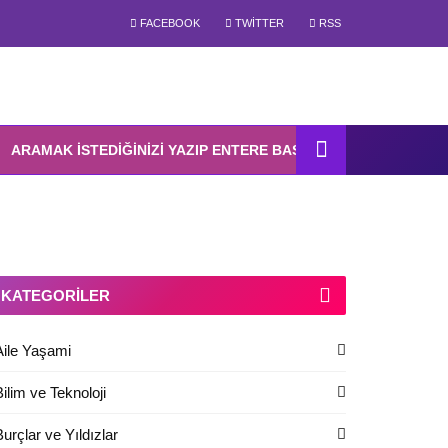
FACEBOOK
TWITTER
RSS
KATEGORILER
Aile Yaşami
Bilim ve Teknoloji
Burçlar ve Yıldızlar