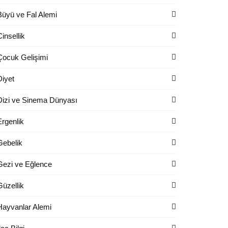
Büyü ve Fal Alemi
Cinsellik
Çocuk Gelişimi
Diyet
Dizi ve Sinema Dünyası
Ergenlik
Gebelik
Gezi ve Eğlence
Güzellik
Hayvanlar Alemi