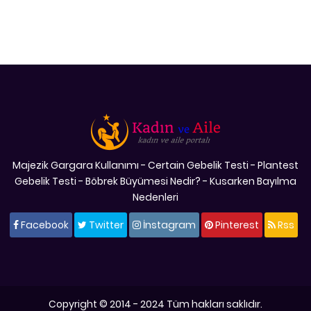
Majezik Gargara Kullanımı
-
Certain Gebelik Testi
-
Plantest
Gebelik Testi
-
Böbrek Büyümesi Nedir?
-
Kusarken Bayılma
Nedenleri
Facebook
Twitter
İnstagram
Pinterest
Rss
Copyright © 2014 - 2024 Tüm hakları saklıdır.