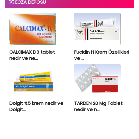
ECZA DEPOSU
CALCIMAX D3 tablet
Fucidin H Krem Özellikleri
nedir ve ne...
ve ...
Dolgit %5 krem nedir ve
TARDEN 20 Mg Tablet
Dolgit...
nedir ve n...