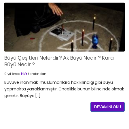
Büyü Çeşitleri Nelerdir? Ak Büyü Nedir ? Kara
Büyü Nedir ?
9 yıl önce
HbY
tarafından
Büyüye inanmak müslümanlara hak kılındığı gibi büyü
yapmakta yasaklanmıştır. Öncelikle bunun bilincinde olmak
gerekir. Büyüye […]
DEVAMINI OKU