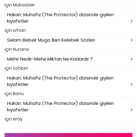
için
Mukadder
Hakan: Muhafız (The Protector) dizisinde giyilen
kıyafetler
için
orhan
Selam Bebek Mugo Ben Kelebek Sözleri
için
Nurana
Mehir Nedir-Mehir Miktarı Ne Kadardır ?
için
Sohbet
Hakan: Muhafız (The Protector) dizisinde giyilen
kıyafetler
için
Banu
Hakan: Muhafız (The Protector) dizisinde giyilen
kıyafetler
için
eray