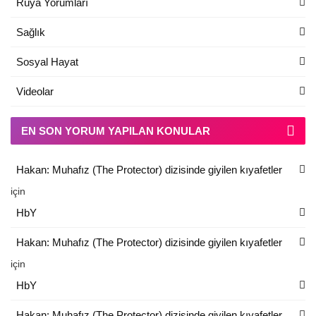
Rüya Yorumları
Sağlık
Sosyal Hayat
Videolar
EN SON YORUM YAPILAN KONULAR
Hakan: Muhafız (The Protector) dizisinde giyilen kıyafetler
için
HbY
Hakan: Muhafız (The Protector) dizisinde giyilen kıyafetler
için
HbY
Hakan: Muhafız (The Protector) dizisinde giyilen kıyafetler