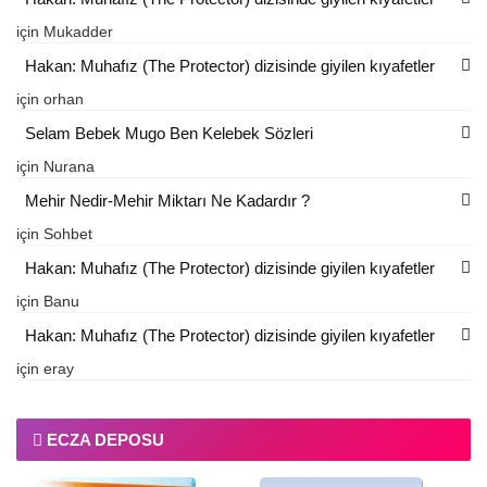
için
Mukadder
Hakan: Muhafız (The Protector) dizisinde giyilen kıyafetler
için
orhan
Selam Bebek Mugo Ben Kelebek Sözleri
için
Nurana
Mehir Nedir-Mehir Miktarı Ne Kadardır ?
için
Sohbet
Hakan: Muhafız (The Protector) dizisinde giyilen kıyafetler
için
Banu
Hakan: Muhafız (The Protector) dizisinde giyilen kıyafetler
için
eray
ECZA DEPOSU