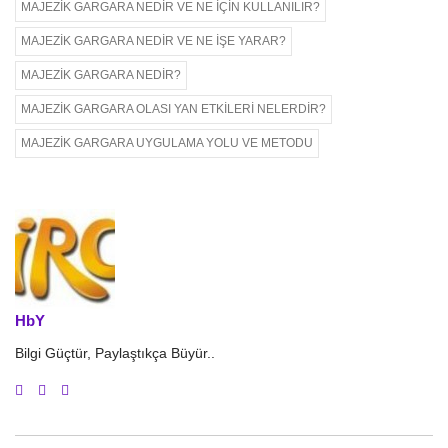
MAJEZIK GARGARA NEDIR VE NE IÇIN KULLANILIR?
MAJEZIK GARGARA NEDIR VE NE IŞE YARAR?
MAJEZIK GARGARA NEDIR?
MAJEZIK GARGARA OLASI YAN ETKILERI NELERDIR?
MAJEZIK GARGARA UYGULAMA YOLU VE METODU
HbY
Bilgi Güçtür, Paylaştıkça Büyür..