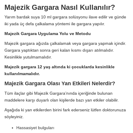
Majezik Gargara Nasıl Kullanılır?
Yarım bardak suya 10 ml gargara solüsyonu ilave edilir ve günde
iki yada üç defa çalkalama yöntemi ile gargara yapılır.
Majezik Gargara Uygulama Yolu ve Metodu
Majezik gargara ağızda çalkalamak veya gargara yapmak içindir.
Gargara yaptıktan sonra geri kalan kısmı dışarı atılmalıdır.
Kesinlikle yutulmamalıdır.
Majezik gargara 12 yaş altında ki çocuklarda kesinlikle
kullanılmamalıdır.
Majezik Gargara Olası Yan Etkileri Nelerdir?
Tüm ilaçlar gibi Majezik Gargara’nında içeriğinde bulunan
maddelere karşı duyarlı olan kişilerde bazı yan etkiler olabilir.
Aşağıda ki yan etkilerden birini fark ederseniz lütfen doktorunuza
söyleyiniz.
Hassasiyet bulguları