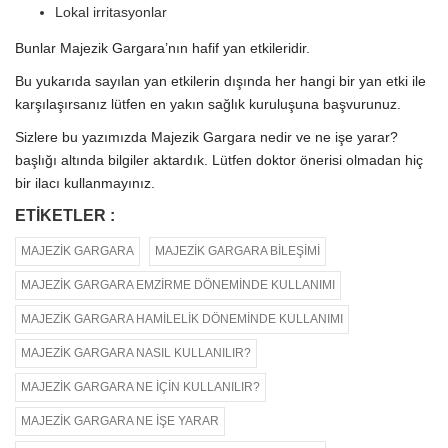
Lokal irritasyonlar
Bunlar Majezik Gargara’nın hafif yan etkileridir.
Bu yukarıda sayılan yan etkilerin dışında her hangi bir yan etki ile
karşılaşırsanız lütfen en yakın sağlık kuruluşuna başvurunuz.
Sizlere bu yazımızda Majezik Gargara nedir ve ne işe yarar?
başlığı altında bilgiler aktardık. Lütfen doktor önerisi olmadan hiç
bir ilacı kullanmayınız.
ETIKETLER :
MAJEZIK GARGARA
MAJEZIK GARGARA BILEŞIMI
MAJEZIK GARGARA EMZIRME DÖNEMINDE KULLANIMI
MAJEZIK GARGARA HAMILELIK DÖNEMINDE KULLANIMI
MAJEZIK GARGARA NASIL KULLANILIR?
MAJEZIK GARGARA NE IÇIN KULLANILIR?
MAJEZIK GARGARA NE IŞE YARAR