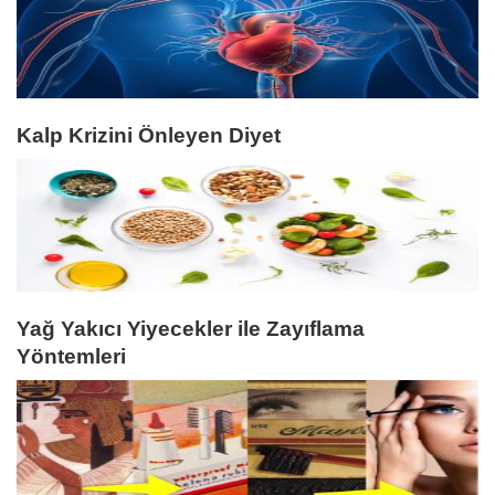
Kalp Krizini Önleyen Diyet
Yağ Yakıcı Yiyecekler ile Zayıflama
Yöntemleri