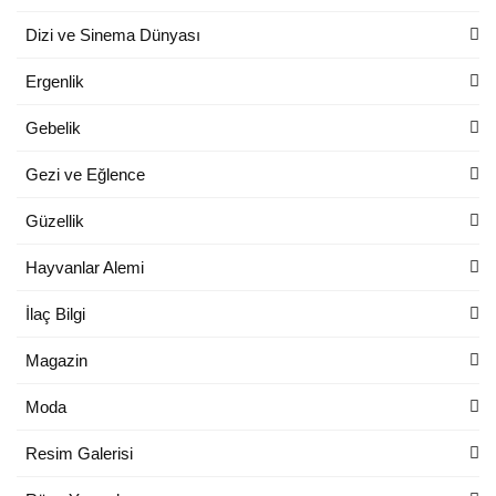
Dizi ve Sinema Dünyası
Ergenlik
Gebelik
Gezi ve Eğlence
Güzellik
Hayvanlar Alemi
İlaç Bilgi
Magazin
Moda
Resim Galerisi