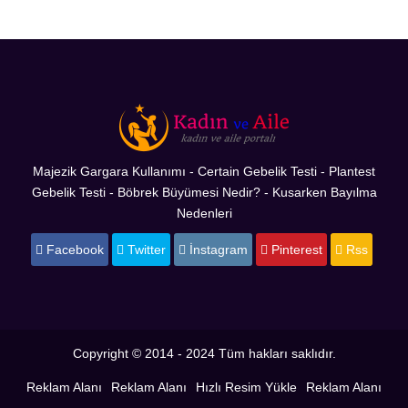
Majezik Gargara Kullanımı
-
Certain Gebelik Testi
-
Plantest
Gebelik Testi
-
Böbrek Büyümesi Nedir?
-
Kusarken Bayılma
Nedenleri
Facebook
Twitter
İnstagram
Pinterest
Rss
Copyright © 2014 - 2024 Tüm hakları saklıdır.
Reklam Alanı
Reklam Alanı
Hızlı Resim Yükle
Reklam Alanı