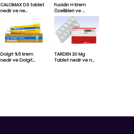
CALCIMAX D3 tablet
Fucidin H Krem
nedir ve ne...
Özellikleri ve ...
Dolgit %5 krem
TARDEN 20 Mg
nedir ve Dolgit...
Tablet nedir ve n...