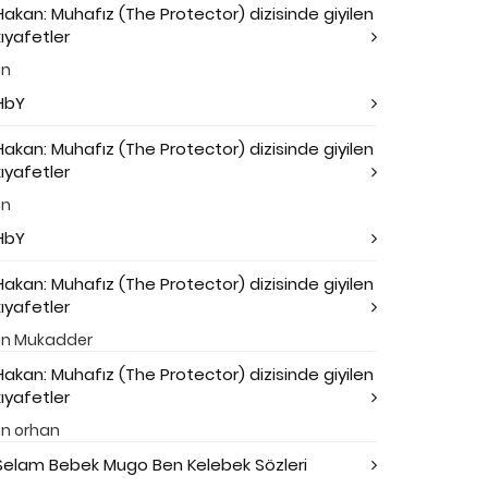
Hakan: Muhafız (The Protector) dizisinde giyilen
kıyafetler
in
HbY
Hakan: Muhafız (The Protector) dizisinde giyilen
kıyafetler
in
HbY
Hakan: Muhafız (The Protector) dizisinde giyilen
kıyafetler
in
Mukadder
Hakan: Muhafız (The Protector) dizisinde giyilen
kıyafetler
in
orhan
Selam Bebek Mugo Ben Kelebek Sözleri