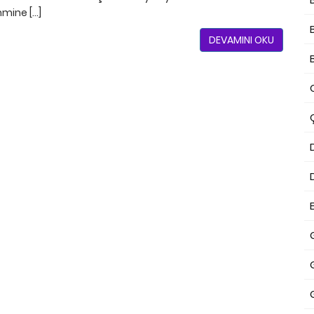
hmine […]
DEVAMINI OKU