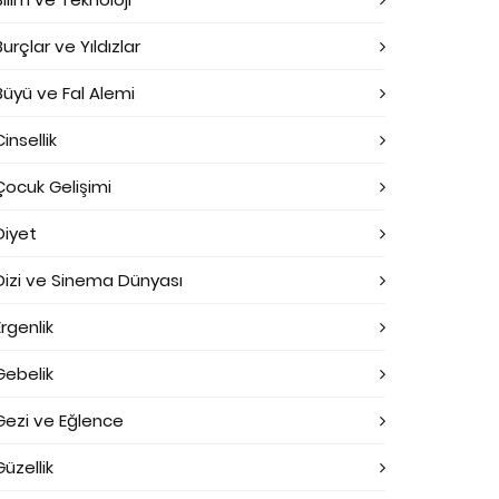
Burçlar ve Yıldızlar
Büyü ve Fal Alemi
Cinsellik
Çocuk Gelişimi
Diyet
Dizi ve Sinema Dünyası
Ergenlik
Gebelik
Gezi ve Eğlence
Güzellik