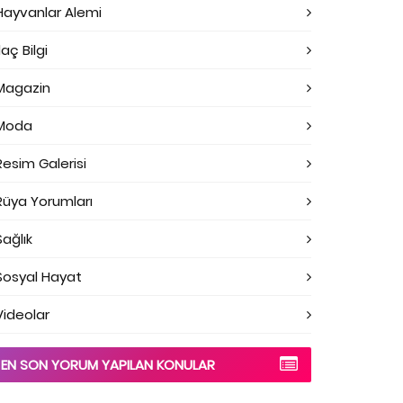
Hayvanlar Alemi
laç Bilgi
Magazin
Moda
Resim Galerisi
Rüya Yorumları
Sağlık
Sosyal Hayat
Videolar
EN SON YORUM YAPILAN KONULAR